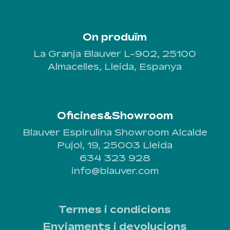
On produïm
La Granja Blauver L-902, 25100
Almacelles, Lleida, Espanya
Oficines&Showroom
Blauver Espirulina Showroom Alcalde
Pujol, 19, 25003 Lleida
634 323 928
info@blauver.com
Termes i condicions
Enviaments i devolucions