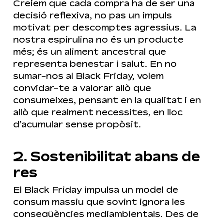
Creiem que cada compra ha de ser una
decisió reflexiva, no pas un impuls
motivat per descomptes agressius. La
nostra espirulina no és un producte
més; és un aliment ancestral que
representa benestar i salut. En no
sumar-nos al Black Friday, volem
convidar-te a valorar allò que
consumeixes, pensant en la qualitat i en
allò que realment necessites, en lloc
d’acumular sense propòsit.
2. Sostenibilitat abans de
res
El Black Friday impulsa un model de
consum massiu que sovint ignora les
conseqüències mediambientals. Des de