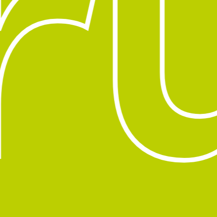
u
Subtotal: