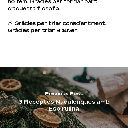
ho fem. Gràcies per formar part
d’aquesta filosofia.
🌱
Gràcies per triar conscientment.
Gràcies per triar Blauver.
Previous Post
3 Receptes Nadalenques amb
Espirulina