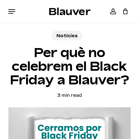
Skip
Menu
to
accoun
Cart
Close
main
Cart
content
Notícies
Per què no
celebrem el Black
Friday a Blauver?
3 min read