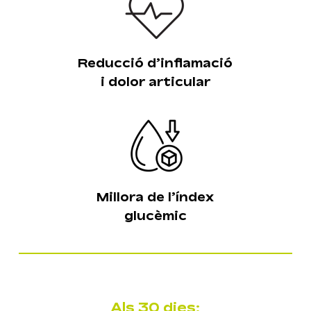
Reducció d’inflamació
i dolor articular
Millora de l’índex
glucèmic
Als 30 dies: