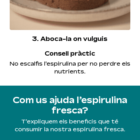
3. Aboca-la on vulguis
Consell pràctic
No escalfis l’espirulina per no perdre els
nutrients.
Com us ajuda l’espirulina
fresca?
T’expliquem els beneficis que té
consumir la nostra espirulina fresca.