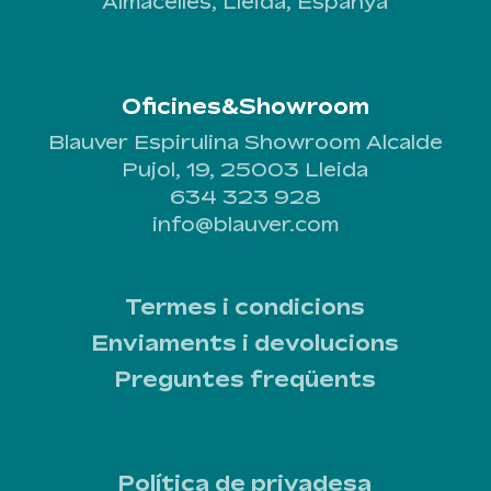
Almacelles, Lleida, Espanya
Oficines&Showroom
Blauver Espirulina Showroom Alcalde
Pujol, 19, 25003 Lleida
634 323 928
info@blauver.com
Termes i condicions
Enviaments i devolucions
Preguntes freqüents
Política de privadesa