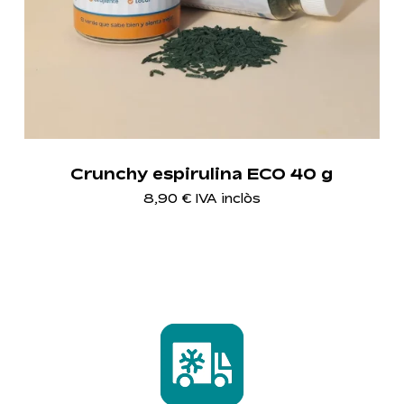
Crunchy espirulina ECO 40 g
8,90
€
IVA inclòs