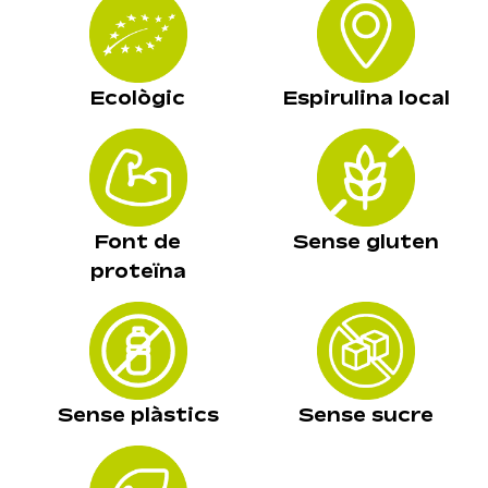
Ecològic
Espirulina local
Font de
Sense gluten
proteïna
Sense plàstics
Sense sucre