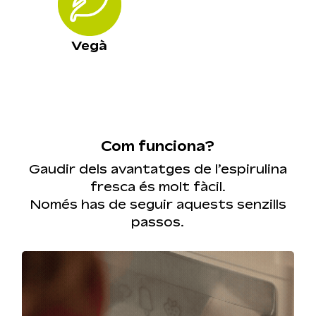
Vegà
Com funciona?
Gaudir dels avantatges de l’espirulina
fresca és molt fàcil.
Només has de seguir aquests senzills
passos.