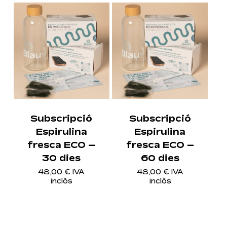
Subscripció
Subscripció
Espirulina
Espirulina
fresca ECO –
fresca ECO –
30 dies
60 dies
48,00
€
IVA
48,00
€
IVA
inclòs
inclòs