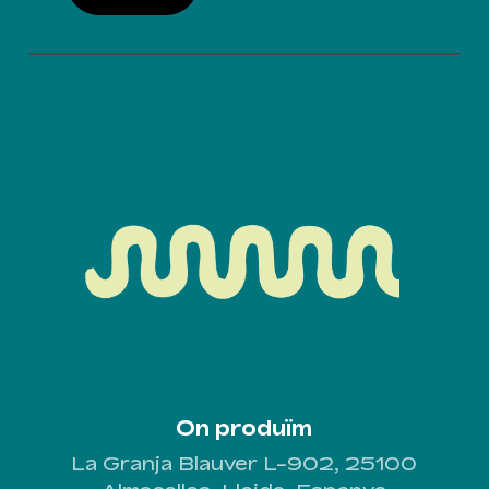
On produïm
La Granja Blauver L-902, 25100