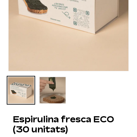
Espirulina fresca ECO
(30 unitats)