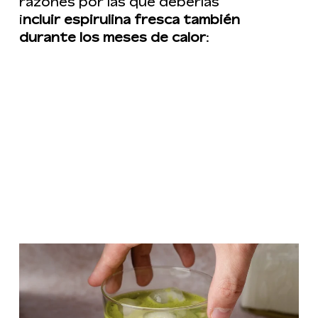
razones por las que deberías
i
ncluir espirulina fresca también
durante los meses de calor
: