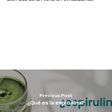
Previous Post
¿Qué es la espirulina?
No hay productos