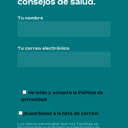
consejos de salud.
Tu nombre
Tu correo electrónico
He leído y accepto la
Política de
privacidad
.
¡Suscríbeme a la lista de correo!
Los datos personales que nos facilitas se
incorporarán a un fichero automatizado de