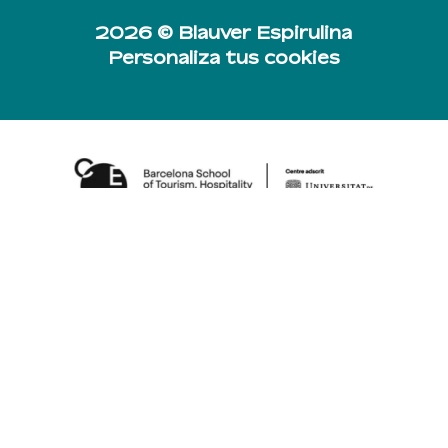
2026 © Blauver Espirulina
Subtotal:
Personaliza tus cookies
0,00
€
Ver Carrito
Finalizar Compra