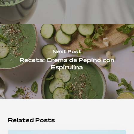
en el carrito.
Ir A La Tienda
Next Post
Receta: Crema de Pepino con
Espirulina
Related Posts
Espirulina