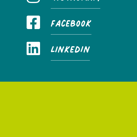
FaceBook
LinkedIn