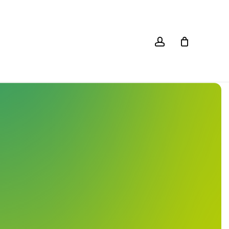
Close
Cart
account